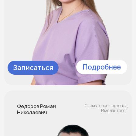
Елисеева Дарья
Стоматолог - пародонтолог.
Сергеевна
Записаться
Подробнее