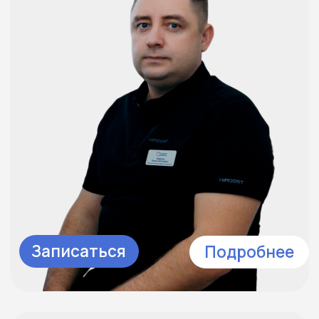
Стуколкина Виктория
Стоматолог - терапевт
Константиновна
Записаться
Подробнее