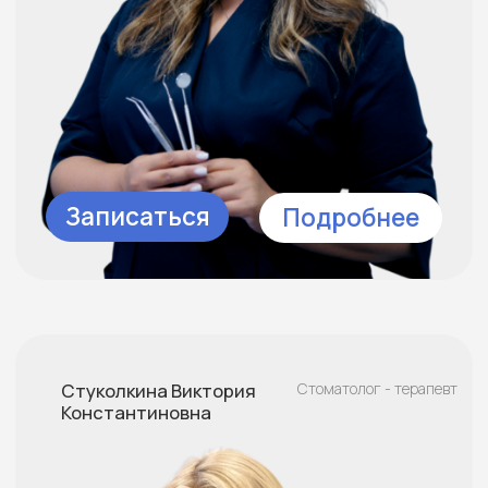
телефон:
8 (8162) 99-89-88