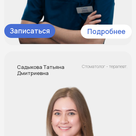
Пучина
Стоматолог - терапевт.
Мария
Николаевна
Записаться
Подробнее