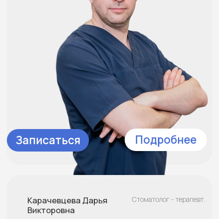
Записаться
Подробнее
Эльнаггар Махмуд
Стоматолог - хирург.
Сами