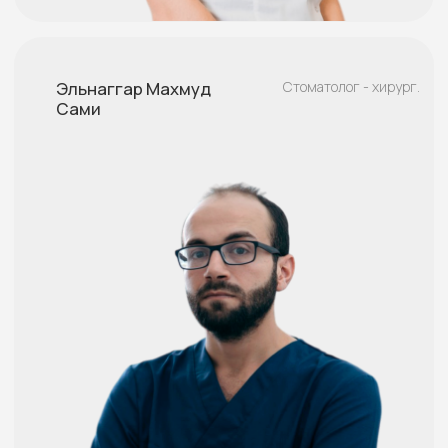
Подробнее
Записаться
Федоров Роман
Стоматолог - ортопед
Имплантолог
Николаевич
Записаться
Подробнее