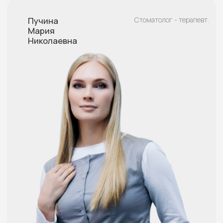
Бритина Ксения
Детский стоматолог
Александровна
Записаться
Подробнее