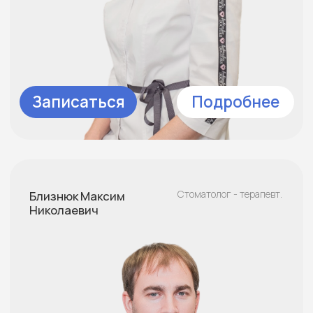
Подробнее
Записаться
Карачевцева Дарья
Стоматолог - терапевт.
Викторовна