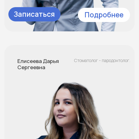
Григорьев Владимир
Врач - ортопед.
Владимирович
Записаться
Подробнее