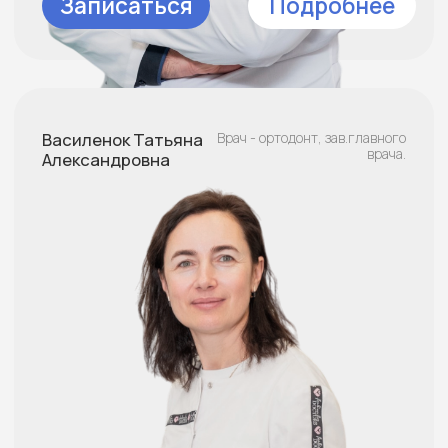
Записаться
Подробнее
Стоматолог - терапевт.
Близнюк Максим
Николаевич