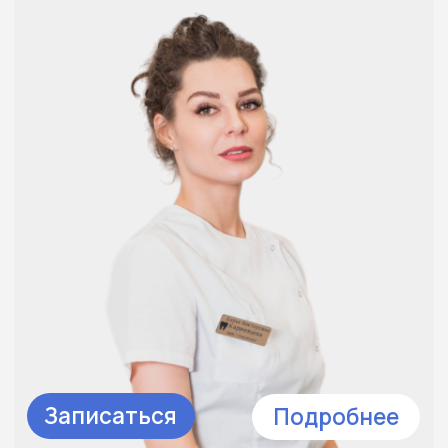
Записаться
Подробнее
Садыкова Татьяна
Стоматолог - терапевт.
Дмитриевна