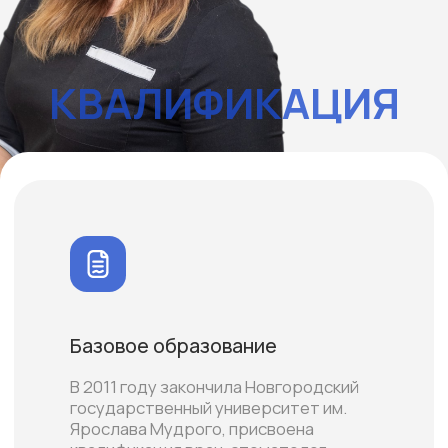
Базовое образование
В 2011 году закончила Новгородский
государственный университет им.
Ярослава Мудрого, присвоена
квалификация врач-стоматолог.
В 2021 году министерством
здравоохранения Новгородской области
врачу присвоена высшая квалификационная
категория.