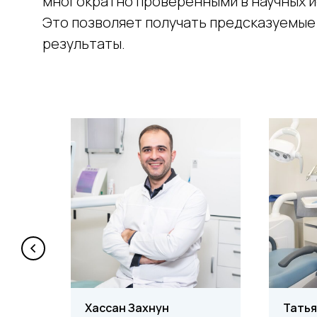
многократно проверенными в научных и
Это позволяет получать предсказуемы
результаты.
Хассан Захнун
Татья