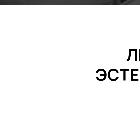
Л
ЭСТЕ